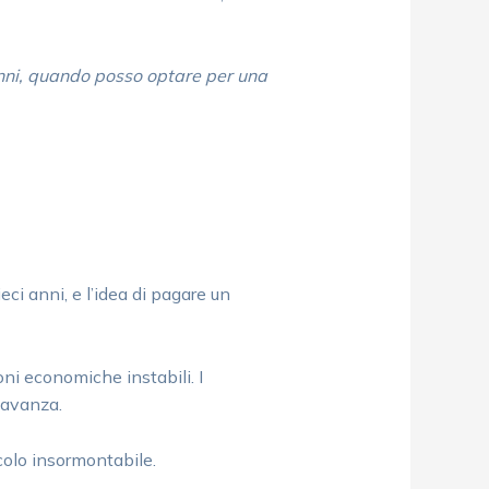
nni, quando posso optare per una
ci anni, e l’idea di pagare un
ni economiche instabili. I
 avanza.
colo insormontabile.