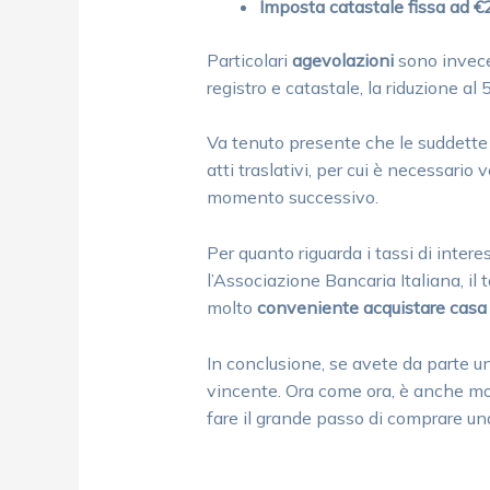
Imposta catastale fissa ad 
Particolari
agevolazioni
sono invece
registro e catastale, la riduzione al
Va tenuto presente che le suddette 
atti traslativi, per cui è necessario
momento successivo.
Per quanto riguarda i tassi di inter
l’Associazione Bancaria Italiana, il
molto
conveniente acquistare casa
In conclusione, se avete da parte u
vincente. Ora come ora, è anche mol
fare il grande passo di comprare un