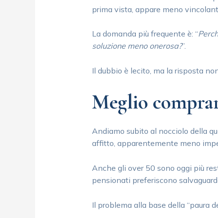
prima vista, appare meno vincolan
La domanda più frequente è: “
Perch
soluzione meno onerosa?
”.
Il dubbio è lecito, ma la risposta no
Meglio comprare
Andiamo subito al nocciolo della que
affitto, apparentemente meno impeg
Anche gli over 50 sono oggi più rest
pensionati preferiscono salvaguarda
Il problema alla base della “paura de