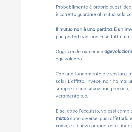
Probabilmente è proprio quest’idea, 
è corretto guardare al mutuo solo c
Il mutuo non è una perdita. È un in
può portarti via: una casa tutta tua.
Oggi, con le numerose
agevolazioni
equivalgono.
Con una fondamentale e sostanziale d
soldi. L’affitto, invece, non ha mai u
sempre in una situazione precaria, po
veramente tuo.
E se, dopo l’acquisto, volessi cambia
mutuo
sono diverse: puoi affittarla
corso
, e il nuovo proprietario suben