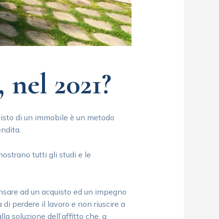
 nel 2021?
uisto di un immobile è un metodo
endita.
strano tutti gli studi e le
ensare ad un acquisto ed un impegno
 di perdere il lavoro e non riuscire a
 soluzione dell’affitto che, a